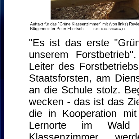
Auftakt für das "Grüne Klassenzimmer" mit (von links) Revie
Bürgermeister Peter Ebertsch.
Bild:Heike Schülein
,FT
"Es ist das erste "Grü
unserem Forstbetrieb"
Leiter des Forstbetrieb
Staatsforsten, am Diens
an die Schule stolz. Be
wecken - das ist das Zi
die in Kooperation mit
Lernorte im Wald 
Klassenzimmer wer