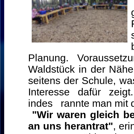
Planung. Voraussetz
Waldstück in der Nähe
seitens der Schule, was
Interesse dafür zeig
indes rannte man mit 
"Wir waren gleich be
an uns herantrat"
, er