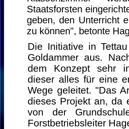
Staatsforsten eingericht
geben, den Unterricht e
zu können", betonte Ha
Die Initiative in Tetta
Goldammer aus. Nach
dem Konzept sehr int
dieser alles für eine 
Wege geleitet. "Das Ar
dieses Projekt an, da 
von der Grundschule 
Forstbetriebsleiter Ha