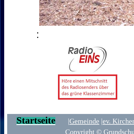
Startseite
|
Gemeinde
|
ev. Kirch
Copyright © Grundsch