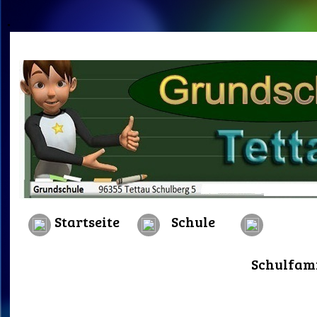
.
Startseite
Schule
Schulfami