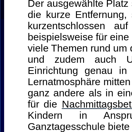
Der ausgewählte Platz 
die kurze Entfernung,
kurzentschlossen a
beispielsweise für ein
viele Themen rund um 
und zudem auch Um
Einrichtung genau in
Lernatmosphäre mitten 
ganz andere als in e
für die
Nachmittagsbe
Kindern in Ansp
Ganztagesschule biete 