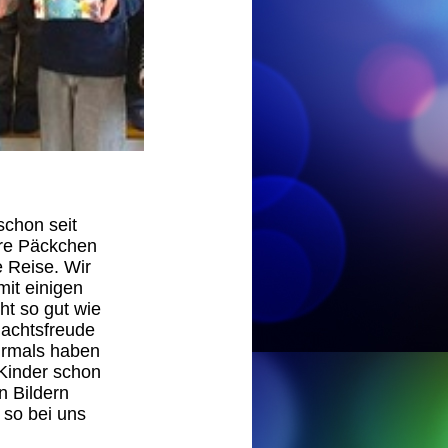
schon seit
ere Päckchen
e Reise. Wir
mit einigen
ht so gut wie
nachtsfreude
rmals haben
Kinder schon
n Bildern
 so bei uns