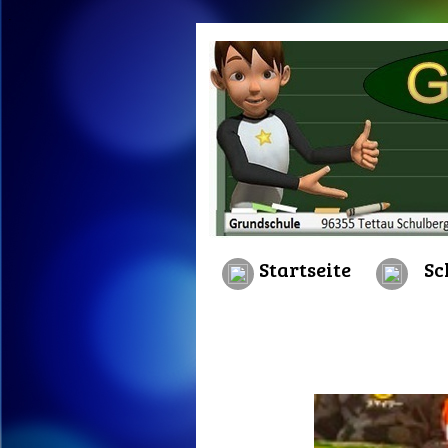
.
Startseite
Sc