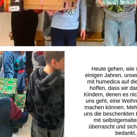
Heute gehen, wie 
einigen Jahren, uns
mit humedica auf di
hoffen, dass wir da
Kindern, denen es nic
uns geht, eine Weih
machen können. Meh
uns die beschenkten 
mit selbstgemalte
überrascht und sich
bedankt.