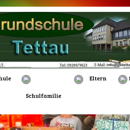
hule
Eltern
Schulfamilie